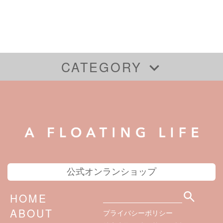
CATEGORY
全ての商品
ミニ６サイズ（システム手帳）
バイブルサイズ（システム手帳）
レポートパッド型（システム手帳不要）
A5サイズ（システム手帳）
システム手帳カバー
公式オンランショップ
HOME
ABOUT
プライバシーポリシー