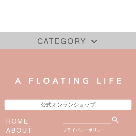
CATEGORY
全ての商品
ミニ６サイズ（システム手帳）
バイブルサイズ（システム手帳）
レポートパッド型（システム手帳不要）
A5サイズ（システム手帳）
システム手帳カバー
公式オンランショップ
HOME
ABOUT
プライバシーポリシー