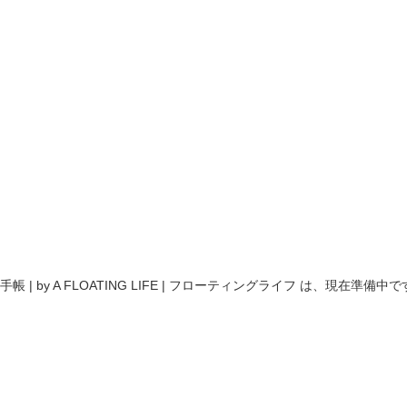
手帳 | by A FLOATING LIFE | フローティングライフ は、現在準備中