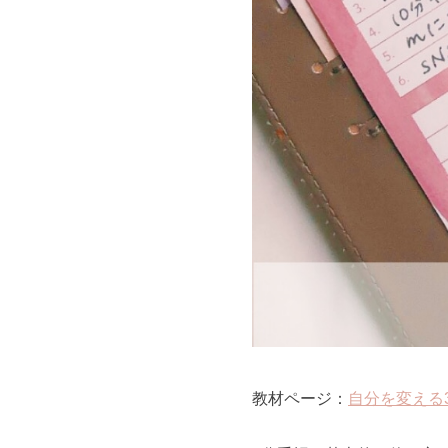
教材ページ：
自分を変える