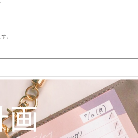
を
ます。