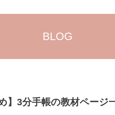
BLOG
め】3分手帳の教材ページ